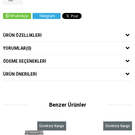
WhatsApp
Telegram
ÜRÜN ÖZELLIKLERI
YORUMLAR
(0)
ÖDEME SEÇENEKLERI
ÜRÜN ÖNERILERI
Benzer Ürünler
Ücretsiz Kargo
Ücretsiz Kargo