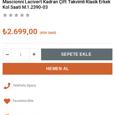
Mascionni Lacivert Kadran Çift Takvimli Klasik Erkek
Kol Saati M.1.2390-03
₺2.699,00
(KDV Dahil)
Telefonla Sipariş
Favorilere Ekle